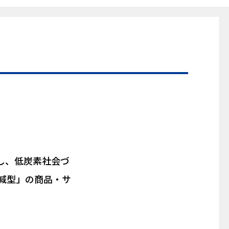
し、低炭素社会づ
減型」の商品・サ