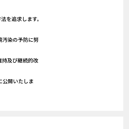
方法を追求します。
境汚染の予防に努
維持及び継続的改
に公開いたしま