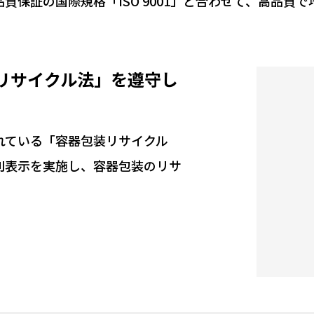
保証の国際規格「ISO 9001」と合わせて、高品質
リサイクル法」を遵守し
れている「容器包装リサイクル
別表示を実施し、容器包装のリサ