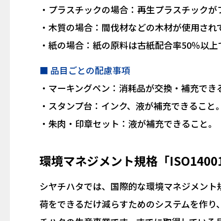
・
プラスチックの場合：再生プラスチックが
・
木質の場合：間伐材などの木材が使用され
・
紙の場合：紙の原料は古紙配合率50％以上
■ 品目ごとの配慮事項
・
マーキングペン：消耗品が交換・補充でき
・
スタンプ台：インク、液が補充できること
・
朱肉・印章セット：液が補充できること。
環境マネジメント規格「ISO140
シヤチハタでは、国際的な環境マネジメント規格
荷をできるだけ減らすためのシステムを作り、実