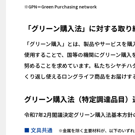
※GPN＝Green Purchasing network
「グリーン購入法」に対する取り
「グリーン購入」とは、製品やサービスを購
使用することで、国等の機関にグリーン購入
努めることを求めています。私たちシヤチハ
くり返し使えるロングライフ商品をお届けす
グリーン購入法（特定調達品目）
令和7年2月閣議決定グリーン購入法基本方針
■ 文具共通
※金属を除く主要材料が、以下のいずれ