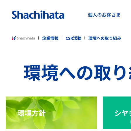
個人の
お客さま
企業情報
CSR活動
環境への取り組み
環境への取り
環境方針
シヤ