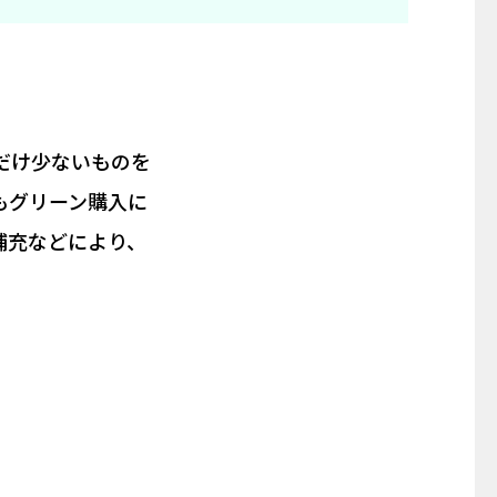
だけ少ないものを
もグリーン購入に
補充などにより、